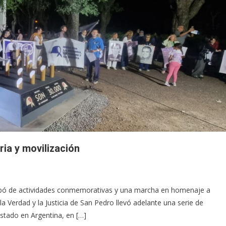
ia y movilización
cipó de actividades conmemorativas y una marcha en homenaje a
la Verdad y la Justicia de San Pedro llevó adelante una serie de
Estado en Argentina, en […]