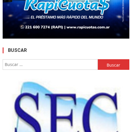
BUSCAR
Buscar: