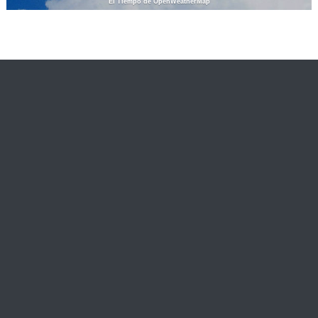
El Tiempo de OpenWeatherMap