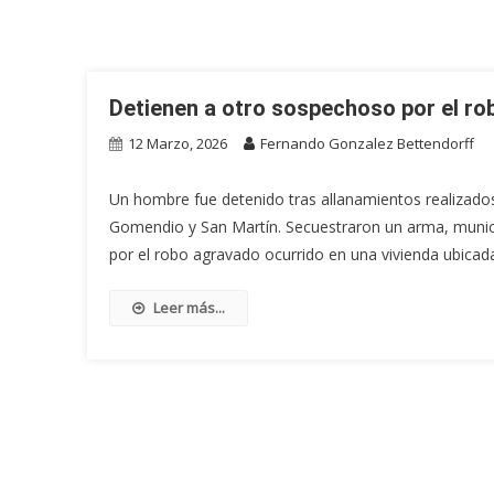
Detienen a otro sospechoso por el r
12 Marzo, 2026
Fernando Gonzalez Bettendorff
Un hombre fue detenido tras allanamientos realizados
Gomendio y San Martín. Secuestraron un arma, munici
por el robo agravado ocurrido en una vivienda ubicad
Leer más...