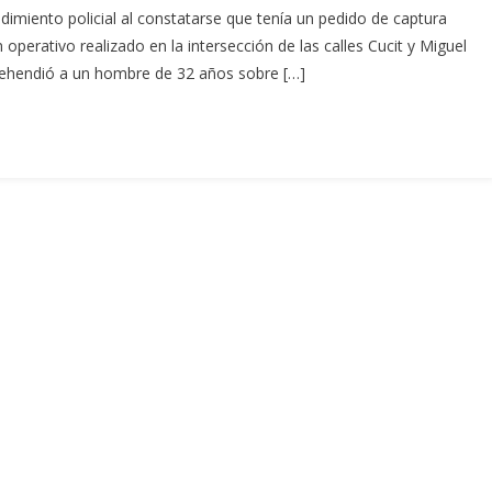
miento policial al constatarse que tenía un pedido de captura
perativo realizado en la intersección de las calles Cucit y Miguel
prehendió a un hombre de 32 años sobre […]