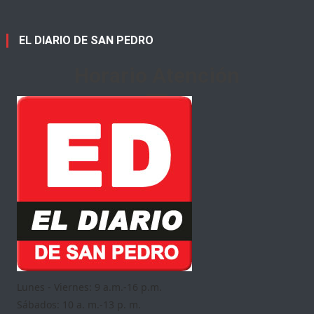
EL DIARIO DE SAN PEDRO
Horario Atención
Lunes - Viernes: 9 a.m.-16 p.m.
Sábados: 10 a. m.-13 p. m.