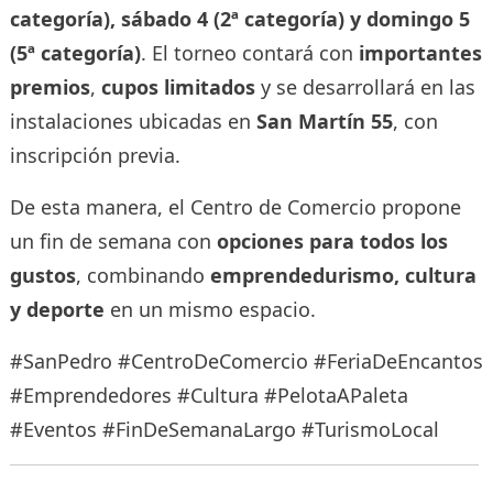
categoría), sábado 4 (2ª categoría) y domingo 5
(5ª categoría)
. El torneo contará con
importantes
premios
,
cupos limitados
y se desarrollará en las
instalaciones ubicadas en
San Martín 55
, con
inscripción previa.
De esta manera, el Centro de Comercio propone
un fin de semana con
opciones para todos los
gustos
, combinando
emprendedurismo, cultura
y deporte
en un mismo espacio.
#SanPedro #CentroDeComercio #FeriaDeEncantos
#Emprendedores #Cultura #PelotaAPaleta
#Eventos #FinDeSemanaLargo #TurismoLocal