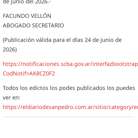
de junio del 2026.-
FACUNDO VELLÓN
ABOGADO SECRETARIO
(Publicación válida para el días 24 de junio de
2026)
https://notificaciones.scba.gov.ar/interfazbootstra
CodNotif=AK8CZ0F2
Todos los edictos los podes publicados los puedes
ver en:
https://eldiariodesanpedro.com.ar/sitio/category/e
Navegación