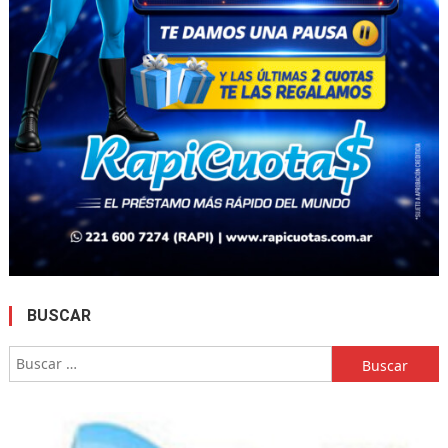
BUSCAR
Buscar: