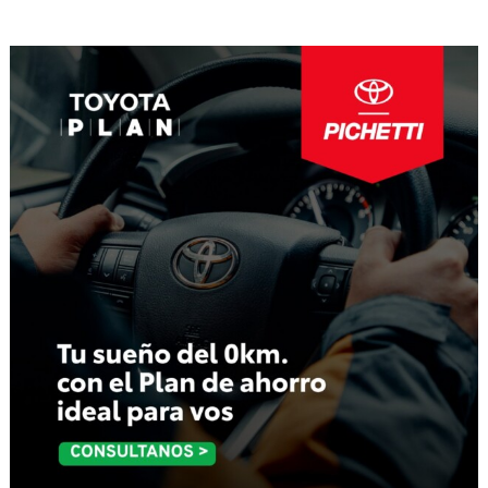
de
entradas