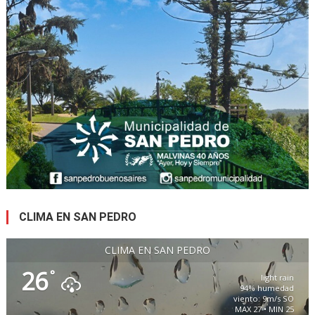
CLIMA EN SAN PEDRO
CLIMA EN SAN PEDRO
26
°
light rain
94% humedad
viento: 9m/s SO
MAX 27 • MIN 25