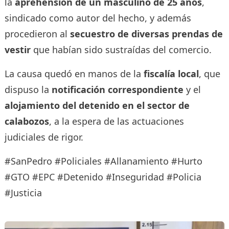
la
aprehensión de un masculino de 25 años
,
sindicado como autor del hecho, y además
procedieron al
secuestro de diversas prendas de
vestir
que habían sido sustraídas del comercio.
La causa quedó en manos de la
fiscalía local
, que
dispuso la
notificación correspondiente
y el
alojamiento del detenido en el sector de
calabozos
, a la espera de las actuaciones
judiciales de rigor.
#SanPedro #Policiales #Allanamiento #Hurto
#GTO #EPC #Detenido #Inseguridad #Policia
#Justicia