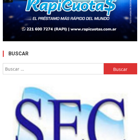
BUSCAR
Buscar: