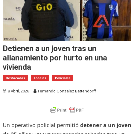
Detienen a un joven tras un
allanamiento por hurto en una
vivienda
Destacadas
Locales
Policiales
8 Abril, 2026
Fernando Gonzalez Bettendorff
Un operativo policial permitió
detener a un joven