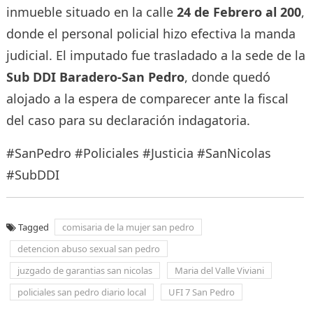
inmueble situado en la calle
24 de Febrero al 200
,
donde el personal policial hizo efectiva la manda
judicial. El imputado fue trasladado a la sede de la
Sub DDI Baradero-San Pedro
, donde quedó
alojado a la espera de comparecer ante la fiscal
del caso para su declaración indagatoria.
#SanPedro #Policiales #Justicia #SanNicolas
#SubDDI
Tagged
comisaria de la mujer san pedro
detencion abuso sexual san pedro
juzgado de garantias san nicolas
Maria del Valle Viviani
policiales san pedro diario local
UFI 7 San Pedro