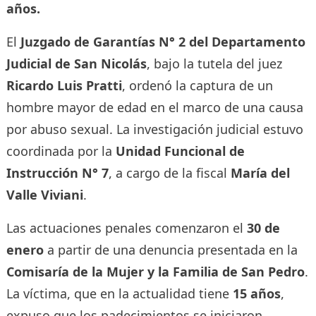
años.
El
Juzgado de Garantías N° 2 del Departamento
Judicial de San Nicolás
, bajo la tutela del juez
Ricardo Luis Pratti
, ordenó la captura de un
hombre mayor de edad en el marco de una causa
por abuso sexual. La investigación judicial estuvo
coordinada por la
Unidad Funcional de
Instrucción N° 7
, a cargo de la fiscal
María del
Valle Viviani
.
Las actuaciones penales comenzaron el
30 de
enero
a partir de una denuncia presentada en la
Comisaría de la Mujer y la Familia de San Pedro
.
La víctima, que en la actualidad tiene
15 años
,
expuso que los padecimientos se iniciaron