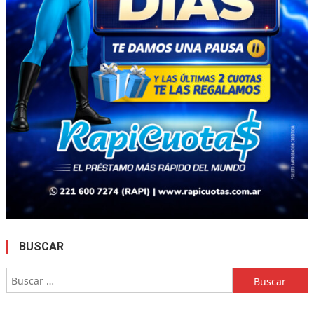
BUSCAR
Buscar: