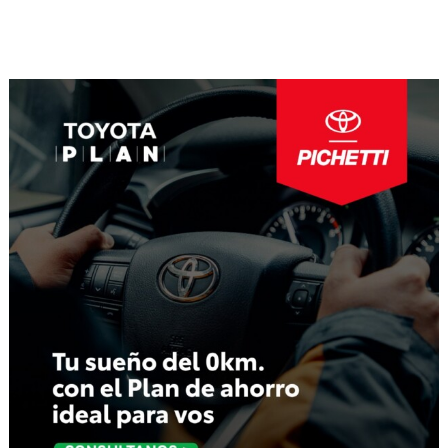
Navegación
de
entradas