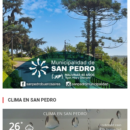
CLIMA EN SAN PEDRO
CLIMA EN SAN PEDRO
26
°
moderate rain
93% humedad