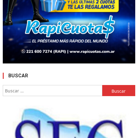
BUSCAR
Buscar: