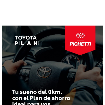
Navegación
de
entradas