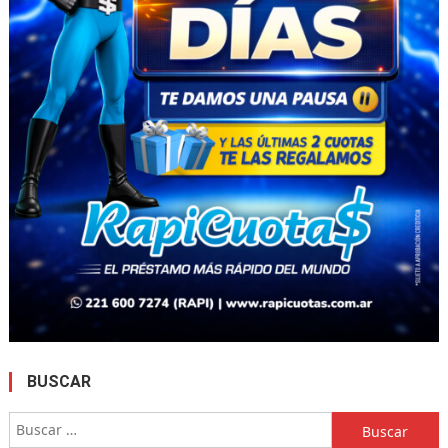
BUSCAR
Buscar: